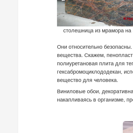
столешница из мрамора на 
Они относительно безопасны. 
вещества. Скажем, пенопласт
полиуретановая плита для те
гексабромоциклододекан, исп
вещество для человека.
Виниловые обои, декоративна
накапливаясь в организме, п