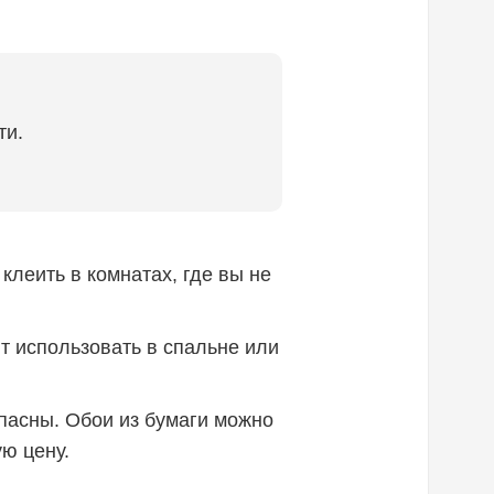
ти.
клеить в комнатах, где вы не
ит использовать в спальне или
опасны. Обои из бумаги можно
ю цену.