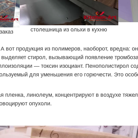
столешница из ольхи в кухню
заказ
А вот продукция из полимеров, наоборот, вредна: о
 выделяет стирол, вызывающий появление тромбоза
плоизоляции — токсин изоциант. Пенополистирол со
ользуемый для уменьшения его горючести. Это особ
я пленка, линолеум, концентрируют в воздухе тяже
ровоцируют опухоли.