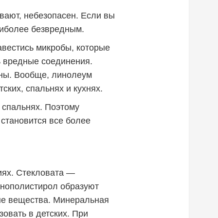
вают, небезопасен. Если вы
наиболее безвредным.
авестись микробы, которые
ь вредные соединения.
ны. Вообще, линолеум
ских, спальнях и кухнях.
в спальнях. Поэтому
 становится все более
иях. Стекловата —
пенополистирол образуют
ные вещества. Минеральная
зовать в детских. При