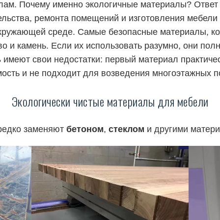
лам. Почему именно экологичные материалы? Ответ 
ельства, ремонта помещений и изготовления мебели 
кружающей среде. Самые безопасные материалы, ко
во и камень. Если их использовать разумно, они по
ь
имеют свои недостатки: первый материал практичес
мость и не подходит для возведения многоэтажных 
Экологически чистые материалы для мебели
редко заменяют
бетоном
,
стеклом
и другими матер