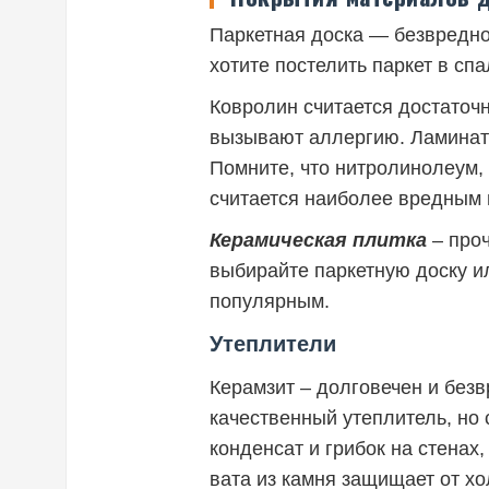
Паркетная доска — безвредное
хотите постелить паркет в сп
Ковролин считается достаточн
вызывают аллергию. Ламинат 
Помните, что нитролинолеум
считается наиболее вредным п
Керамическая плитка
– проч
выбирайте паркетную доску и
популярным.
Утеплители
Керамзит – долговечен и без
качественный утеплитель, но
конденсат и грибок на стенах
вата из камня защищает от хо