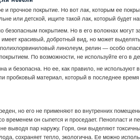
 и прочное покрытие. Но вот лак, которым ее покры
альне или детской, ищите такой лак, который будет 
о безопасным покрытием. Но в его волокнах могут з
имеет красивый, добротный вид, но может выделят
, полихлорвиниловый линолеум, релин — особо опас
окрытием. По возможности, не используйте его в дет
на и безопасна. Но ее, как правило, не используют 
ли пробковый материал, который в последнее время
вреден, но его не применяют во внутренних помещен
 со временем он сыпется и проседает. Пенопласт и 
, не выводя пар наружу. Горя, они выделяют токсич
лода, сохраняет тепло, экологична. Ее можно исполь