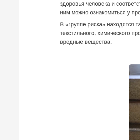
здоровья человека и соответ
ним можно ознакомиться у п
В «группе риска» находятся 
текстильного, химического пр
вредные вещества.