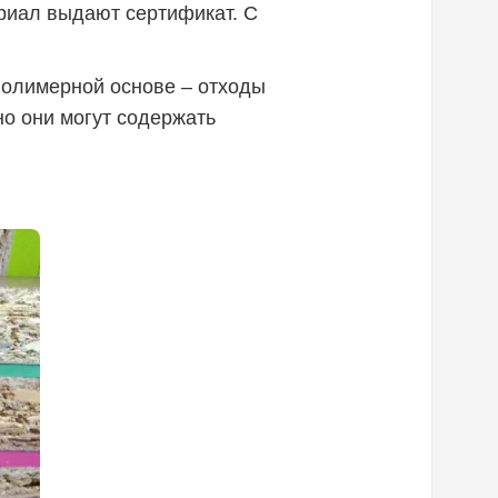
ериал выдают сертификат. С
 полимерной основе – отходы
но они могут содержать