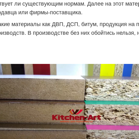
ствует ли существующим нормам. Далее на этот мат
родавца или фирмы-поставщика.
такие материалы как ДВП, ДСП, битум, продукция на
оизводств. В производстве без них обойтись нельзя, 