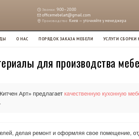
9:00–20:00
Звонки:
officemebelart@gmail.com
Киев — уточняйте у менеджера
Производство:
АДЫ
О НАС
ПОРЯДОК ЗАКАЗА МЕБЕЛИ
УСЛУГИ СБОРКИ 
териалы для производства меб
Китчен Арт» предлагает
качественную кухонную мебе
.
елей, делая ремонт и оформляя свое помещение, о