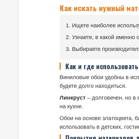
Как искать нужный мат
Ищете наиболее использ
Узнаете, в какой именно 
Выбираете производител
Как и где использоват
Виниловые обои удобны в испо
будете долго находиться.
Линкруст
– долговечен, но в 
на кухне.
Обои на основе златоцвета, б
использовать в детских, гост
Покрытия материалов 