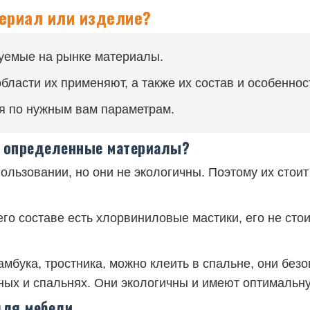
ериал или изделие?
уемые на рынке материалы.
области их применяют, а также их состав и особеннос
я по нужным вам параметрам.
ь определенные материалы?
льзовании, но они не экологичны. Поэтому их стоит 
его составе есть хлорвиниловые мастики, его не сто
амбука, тростника, можно клеить в спальне, они без
иных и спальнях. Они экологичны и имеют оптимальну
для мебели