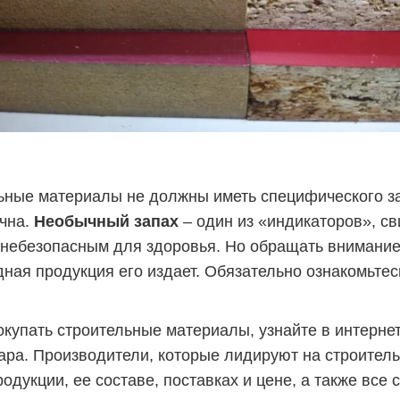
ьные материалы не должны иметь специфического за
ична.
Необычный запах
– один из «индикаторов», св
небезопасным для здоровья. Но обращать внимание 
дная продукция его издает. Обязательно ознакомьте
покупать строительные материалы, узнайте в интерн
ара. Производители, которые лидируют на строитель
дукции, ее составе, поставках и цене, а также все 