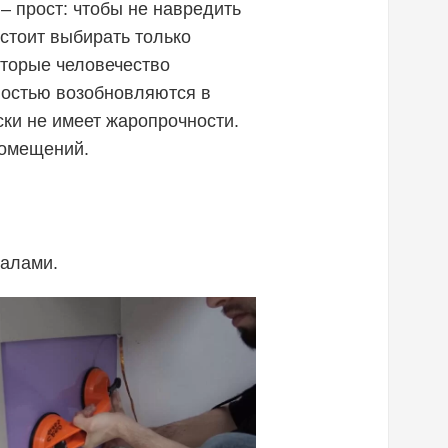
– прост: чтобы не навредить
стоит выбирать только
торые человечество
лностью возобновляются в
ки не имеет жаропрочности.
помещений.
иалами.