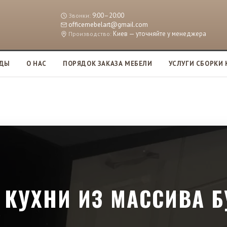
9:00–20:00
Звонки:
officemebelart@gmail.com
Киев — уточняйте у менеджера
Производство:
АДЫ
О НАС
ПОРЯДОК ЗАКАЗА МЕБЕЛИ
УСЛУГИ СБОРКИ 
 КУХНИ ИЗ МАССИВА Б