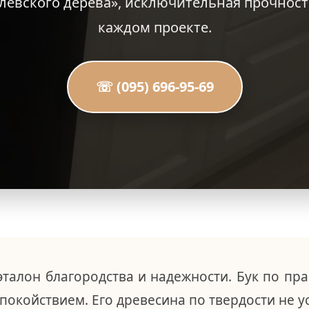
левского дерева», исключительная прочност
каждом проекте.
☏ (095) 696-95-69
 эталон благородства и надежности. Бук по пр
койствием. Его древесина по твердости не ус