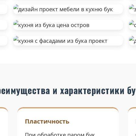
еимущества и характеристики б
Пластичность
При обработке паром бук