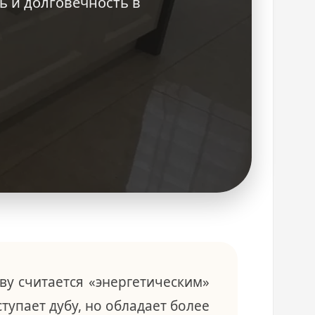
ь и долговечность в
аву считается «энергетическим»
тупает дубу, но обладает более