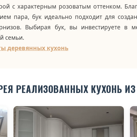
рой с характерным розоватым оттенком. Бла
ем пара, бук идеально подходит для созда
рнизов. Выбирая бук, вы инвестируете в м
й семьи.
ты деревянных кухонь
РЕЯ РЕАЛИЗОВАННЫХ КУХОНЬ ИЗ