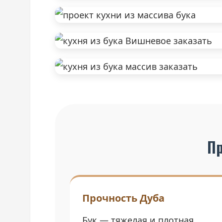
Пр
Прочность Дуба
Бук — тяжелая и плотная