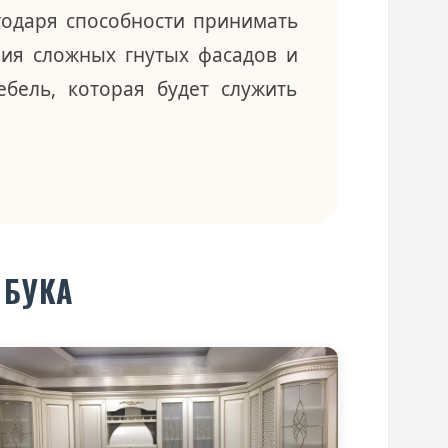
годаря способности принимать
ния сложных гнутых фасадов и
ебель, которая будет служить
 БУКА