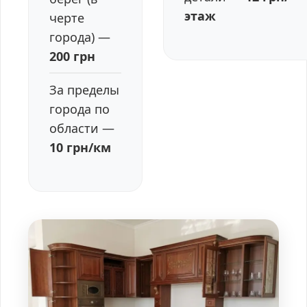
этаж
черте
города) —
200 грн
За пределы
города по
области —
10 грн/км