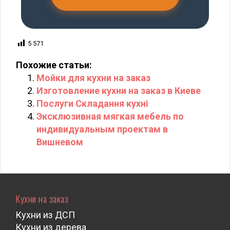
5 571
Похожие статьи:
Мойки для кухни на заказ
Изготовление кухни на заказ в Киеве
Послуги Складання кухні
Эксклюзивная мягкая мебель по
индивидуальным проектам в
Вишневом
Кухни на заказ
Кухни из ДСП
Кухни из дерева