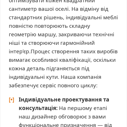
оптимізувати кожен квадратний
сантиметр вашої оселі. На відміну від
стандартних рішень, індивідуальні меблі
повністю повторюють складну
геометрію маршу, закриваючи технічні
ніші та створюючи гармонійний
інтер’єр.Процес створення таких виробів
вимагає особливої кваліфікації, оскільки
кожна деталь підганяється під
індивідуальні кути. Наша компанія
забезпечує сервіс повного циклу:
[•]
Індивідуальне проектування та
консультація:
На першому етапі
наш дизайнер обговорює з вами
функціональне призначення — від