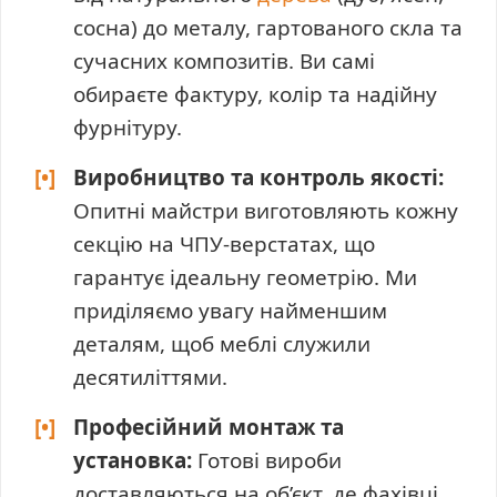
сосна) до металу, гартованого скла та
сучасних композитів. Ви самі
обираєте фактуру, колір та надійну
фурнітуру.
[•]
Виробництво та контроль якості:
Опитні майстри виготовляють кожну
секцію на ЧПУ-верстатах, що
гарантує ідеальну геометрію. Ми
приділяємо увагу найменшим
деталям, щоб меблі служили
десятиліттями.
[•]
Професійний монтаж та
установка:
Готові вироби
доставляються на об’єкт, де фахівці