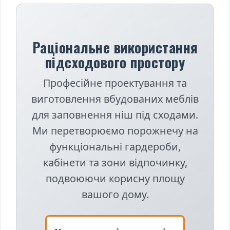
у
Раціональне використання
підсходового простору
Професійне проектування та
виготовлення вбудованих меблів
для заповнення ніш під сходами.
Ми перетворюємо порожнечу на
функціональні гардероби,
кабінети та зони відпочинку,
подвоюючи корисну площу
вашого дому.