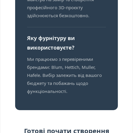
професійного 3D-проєкту
здійснюються безкоштовно.
Яку фурнітуру ви
використовуєте?
Ми працюємо з перевіреними
брендами: Blum, Hettich, Muller,
Hafele. Вибір залежить від вашого
бюджету та побажань щодо
функціональності.
Готові почати створення