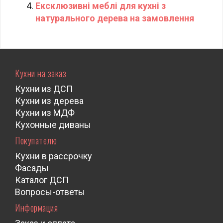
Ексклюзивні меблі для кухні з
натурального дерева на замовлення
Кухни на заказ
Кухни из ДСП
Кухни из дерева
Кухни из МДФ
Кухонные диваны
Покупателю
Кухни в рассрочку
Фасады
Каталог ДСП
Вопросы-ответы
Информация