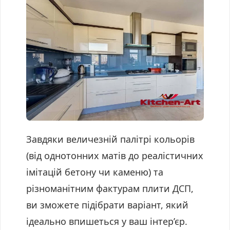
Завдяки величезній палітрі кольорів
(від однотонних матів до реалістичних
імітацій бетону чи каменю) та
різноманітним фактурам плити ДСП,
ви зможете підібрати варіант, який
ідеально впишеться у ваш інтер’єр.