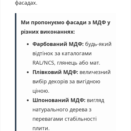
фасадах.
Ми пропонуємо фасади з МДФ у
різних виконаннях:
Фарбований МДФ:
будь-який
відтінок за каталогами
RAL/NCS, глянець або мат.
Плівковий МДФ:
величезний
вибір декорів за вигідною
ціною.
Шпонований МДФ:
вигляд
натурального дерева з
перевагами стабільності
плити.