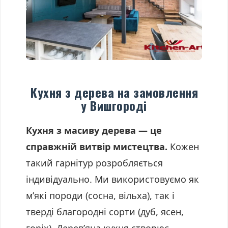
Кухня з дерева на замовлення
у Вишгороді
Кухня з масиву дерева — це
справжній витвір мистецтва.
Кожен
такий гарнітур розробляється
індивідуально. Ми використовуємо як
м’які породи (сосна, вільха), так і
тверді благородні сорти (дуб, ясен,