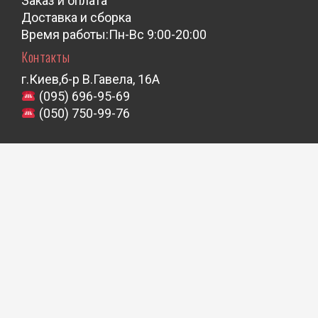
Заказ и оплата
Доставка и сборка
Время работы:Пн-Вс 9:00-20:00
Контакты
г.Киев,б-р В.Гавела, 16А
(095) 696-95-69
(050) 750-99-76