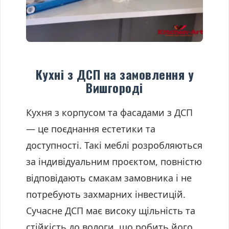
Кухні з ДСП на замовлення у
Вишгороді
Кухня з корпусом та фасадами з ДСП
— це поєднання естетики та
доступності. Такі меблі розробляються
за індивідуальним проєктом, повністю
відповідають смакам замовника і не
потребують захмарних інвестицій.
Сучасне ДСП має високу щільність та
стійкість до вологи, що робить його