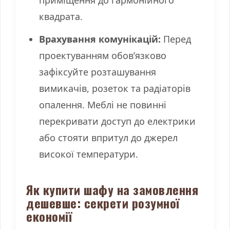
приміщення до гармонійного
квадрата.
Врахування комунікацій:
Перед
проектуванням обов’язково
зафіксуйте розташування
вимикачів, розеток та радіаторів
опалення. Меблі не повинні
перекривати доступ до електрики
або стояти впритул до джерел
високої температури.
Як купити шафу на замовлення
дешевше: секрети розумної
економії