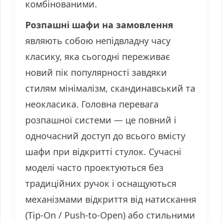
комбінованими.
Розпашні шафи на замовлення
являють собою непідвладну часу
класику, яка сьогодні переживає
новий пік популярності завдяки
стилям мінімалізм, скандинавський та
неокласика. Головна перевага
розпашної системи — це повний і
одночасний доступ до всього вмісту
шафи при відкритті стулок. Сучасні
моделі часто проектуються без
традиційних ручок і оснащуються
механізмами відкриття від натискання
(Tip-On / Push-to-Open) або стильними