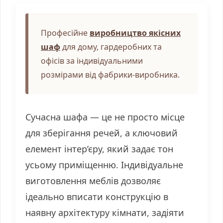
у
Професійне
виробництво якісних
шаф
для дому, гардеробних та
офісів за індивідуальними
розмірами від фабрики-виробника.
Сучасна шафа — це не просто місце
для зберігання речей, а ключовий
елемент інтер’єру, який задає тон
усьому приміщенню. Індивідуальне
виготовлення меблів дозволяє
ідеально вписати конструкцію в
наявну архітектуру кімнати, задіяти