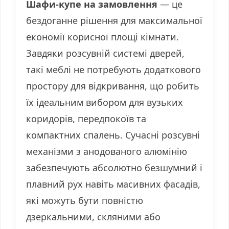
Шафи-купе на замовлення
— це
бездоганне рішення для максимальної
економії корисної площі кімнати.
Завдяки розсувній системі дверей,
такі меблі не потребують додаткового
простору для відкривання, що робить
їх ідеальним вибором для вузьких
коридорів, передпокоїв та
компактних спалень. Сучасні розсувні
механізми з анодованого алюмінію
забезпечують абсолютно безшумний і
плавний рух навіть масивних фасадів,
які можуть бути повністю
дзеркальними, скляними або