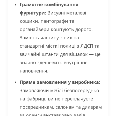
Грамотне комбінування
фурнітури:
Висувні металеві
кошики, пантографи та
органайзери коштують дорого.
Замініть частину з них на
стандартні місткі полиці з ЛДСП та
звичайні штанги для вішалок — це
значно здешевить внутрішнє
наповнення.
Пряме замовлення у виробника:
Замовляючи меблі безпосередньо
на фабриці, ви не переплачуєте
посередникам, салонам та дилерам
за оренду виставкових залів,