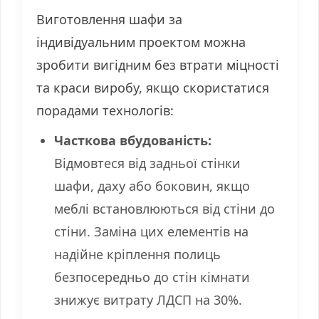
Виготовлення шафи за
індивідуальним проектом можна
зробити вигідним без втрати міцності
та краси виробу, якщо скористатися
порадами технологів:
Часткова вбудованість:
Відмовтеся від задньої стінки
шафи, даху або боковин, якщо
меблі встановлюються від стіни до
стіни. Заміна цих елементів на
надійне кріплення полиць
безпосередньо до стін кімнати
знижує витрату ЛДСП на 30%.