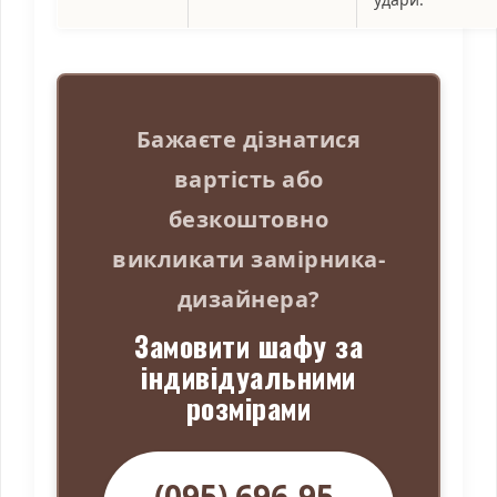
Бажаєте дізнатися
вартість або
безкоштовно
викликати замірника-
дизайнера?
Замовити шафу за
індивідуальними
розмірами
(095) 696-95-