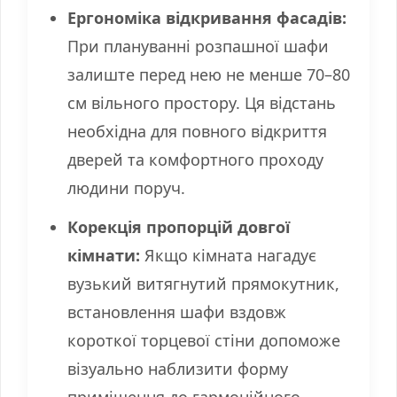
Ергономіка відкривання фасадів:
При плануванні розпашної шафи
залиште перед нею не менше 70–80
см вільного простору. Ця відстань
необхідна для повного відкриття
дверей та комфортного проходу
людини поруч.
Корекція пропорцій довгої
кімнати:
Якщо кімната нагадує
вузький витягнутий прямокутник,
встановлення шафи вздовж
короткої торцевої стіни допоможе
візуально наблизити форму