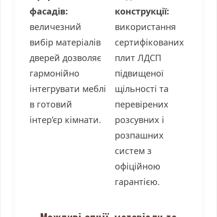
фасадів:
конструкції:
величезний
використання
вибір матеріалів
сертифікованих
дверей дозволяє
плит ЛДСП
гармонійно
підвищеної
інтегрувати меблі
щільності та
в готовий
перевірених
інтер’єр кімнати.
розсувних і
розпашних
систем з
офіційною
гарантією.