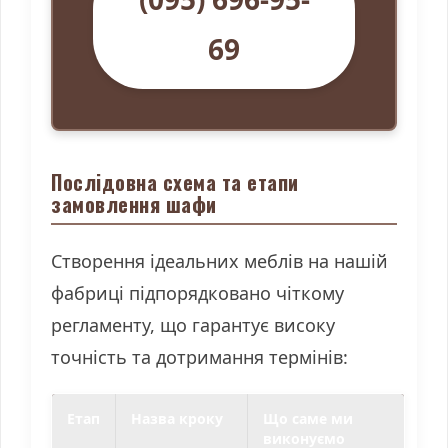
69
Послідовна схема та етапи
замовлення шафи
Створення ідеальних меблів на нашій
фабриці підпорядковано чіткому
регламенту, що гарантує високу
точність та дотримання термінів:
Етап
Назва кроку
Що саме ми
виконуємо