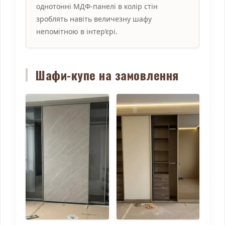
однотонні МДФ-панелі в колір стін
зроблять навіть величезну шафу
непомітною в інтер’єрі.
Шафи-купе на замовлення