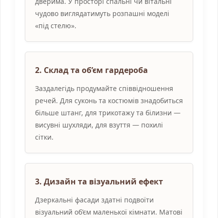
дверима. У просторі спальні чи вітальні
чудово виглядатимуть розпашні моделі
«під стелю».
2. Склад та об’єм гардероба
Заздалегідь продумайте співвідношення
речей. Для суконь та костюмів знадобиться
більше штанг, для трикотажу та білизни —
висувні шухляди, для взуття — похилі
сітки.
3. Дизайн та візуальний ефект
Дзеркальні фасади здатні подвоїти
візуальний об’єм маленької кімнати. Матові